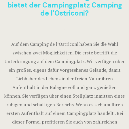
bietet der Campingplatz Camping
FOTOGALE
de l’Ostriconi?
KONTAKT
.
Auf dem Camping de l’Ostriconi haben Sie die Wahl
zwischen zwei Möglichkeiten. Die erste betrifft die
Unterbringung auf dem Campingplatz. Wir verfügen über
ein großes, eigens dafür vorgesehenes Gelände, damit
Liebhaber des Lebens in der freien Natur ihren
BUCHEN MO
Aufenthalt in der Balagne voll und ganz genießen
BUCHEN B
können. Sie verfügen über einen Stellplatz inmitten eines
ZIMMER, S
ruhigen und schattigen Bereichs. Wenn es sich um Ihren
KLASSIFIZ
ersten Aufenthalt auf einem Campingplatz handelt . Bei
dieser Formel profitieren Sie auch von zahlreichen