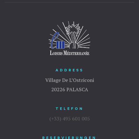
ADDRESS
Village De L’Ostriconi
20226 PALASCA
TELEFON
(+33) 495 601 005
RESERVIERUNGEN