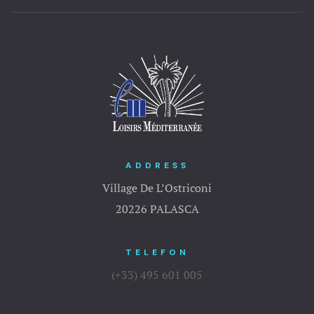
ADDRESS
Village De L’Ostriconi
20226 PALASCA
TELEFON
(+33) 495 601 005