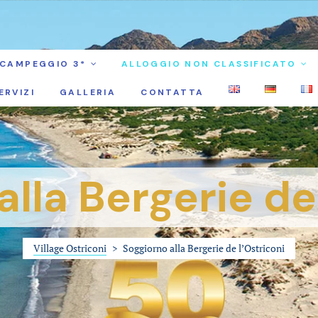
CAMPEGGIO 3*
ALLOGGIO NON CLASSIFICATO
ERVIZI
GALLERIA
CONTATTA
lla Bergerie de
Village Ostriconi
>
Soggiorno alla Bergerie de l’Ostriconi