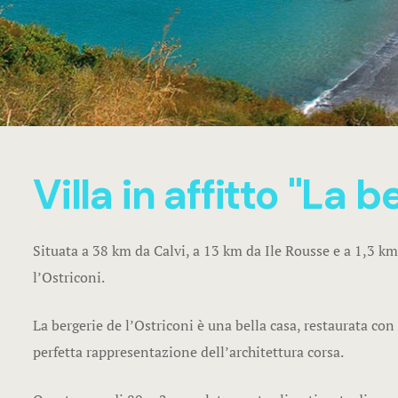
Villa in affitto "La 
Situata a 38 km da Calvi, a 13 km da Ile Rousse e a 1,3 k
l’Ostriconi.
La bergerie de l’Ostriconi è una bella casa, restaurata con
perfetta rappresentazione dell’architettura corsa.