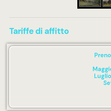
Tariffe di affitto
Prenot
Maggio
Lugli
Se