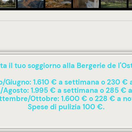
a il tuo soggiorno alla Bergerie de l'Os
/Giugno: 1.610 € a settimana o 230 € 
o/Agosto: 1.995 € a settimana o 285 € a
ttembre/Ottobre: 1.600 € o 228 € a no
Spese di pulizia 100 €.