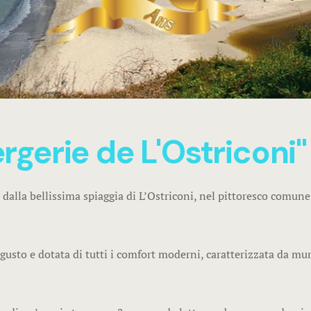
bergerie de L'Ostriconi"
m dalla bellissima spiaggia di L’Ostriconi, nel pittoresco comu
 gusto e dotata di tutti i comfort moderni, caratterizzata da mur