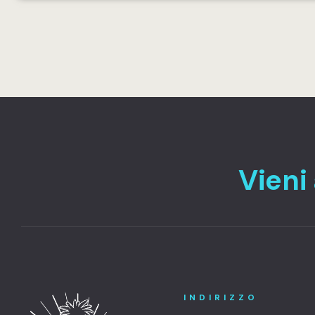
Vieni 
INDIRIZZO