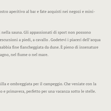
ostro aperitivo al bar e fate acquisti nei negozi e mini-
vi nella sauna. Gli appassionati di sport non possono
escursioni a piedi, a cavallo . Godetevi i piaceri dell’acqua
 sabbia fine fiancheggiata da dune. È pieno di insenature
tagno, nel fiume o nel mare.
illa e ombreggiata per il campeggio. Che veniate con la
no e primavera, perfetto per una vacanza sotto le stelle.