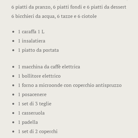
6 piatti da pranzo, 6 piatti fondi e 6 piatti da dessert
6 bicchieri da acqua, 6 tazze e 6 ciotole
1 caraffa 1 L
1 insalatiera
1 piatto da portata
1 macchina da caffè elettrica
1 bollitore elettrico
1 forno a microonde con coperchio antispruzzo
1 posacenere
1 set di 3 teglie
1 casseruola
1 padella
1 set di 2 coperchi