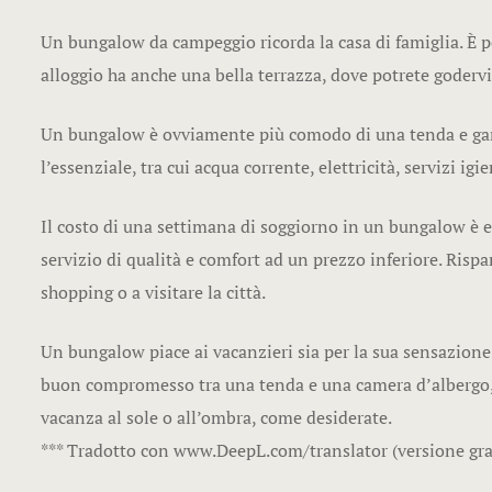
Un bungalow da campeggio ricorda la casa di famiglia. È p
alloggio ha anche una bella terrazza, dove potrete godervi
Un bungalow è ovviamente più comodo di una tenda e garan
l’essenziale, tra cui acqua corrente, elettricità, servizi i
Il costo di una settimana di soggiorno in un bungalow è eco
servizio di qualità e comfort ad un prezzo inferiore. Rispa
shopping o a visitare la città.
Un bungalow piace ai vacanzieri sia per la sua sensazione e
buon compromesso tra una tenda e una camera d’albergo, h
vacanza al sole o all’ombra, come desiderate.
*** Tradotto con www.DeepL.com/translator (versione grat