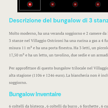
Descrizione del bungalow di 3 stan
Molto moderno, ha una veranda soggiorno e 2 camere da le
3 stanze nel Villaggio Ostriconi ha una cucina a gas a 4 f
misura 11 m² e ha una porta finestra. Ha 3 letti, un picc
17,50 m² e ha un letto, un tavolino, due sedie e un armadio
Per approfittare di questo bungalow trilocale nel Villaggi
alta stagione (1106 e 1246 euro). La biancheria non è inclu
soggiorno.
Bungalow Inventaire
6 coltelli da bistecca , 6 coltelli da burro , 6 forchette , 6 