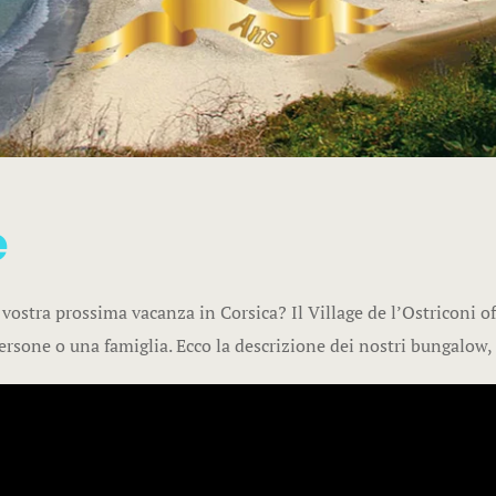
e
ostra prossima vacanza in Corsica? Il Village de l’Ostriconi offr
rsone o una famiglia. Ecco la descrizione dei nostri bungalow, i