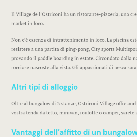
Il Village de l’Ostriconi ha un ristorante-pizzeria, una cre
market in loco.
Non c’è carenza di intrattenimento in loco. La piscina est
resistere a una partita di ping-pong, City sports Multisports
provando il paddle boarding in estate. Circondato dalla na
rocciose nascoste alla vista. Gli appassionati di pesca sa
Altri tipi di alloggio
Oltre al bungalow di 3 stanze, Ostriconi Village offre an
vostra tenda da tetto, minivan, roulotte o camper, sarete si
Vantaggi dell’affitto di un bungalo