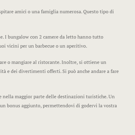
spitare amici o una famiglia numerosa. Questo tipo di
e. I bungalow con 2 camere da letto hanno tutto
tuoi vicini per un barbecue o un aperitivo.
re o mangiare al ristorante. Inoltre, si ottiene un
tà e dei divertimenti offerti. Si può anche andare a fare
re nella maggior parte delle destinazioni turistiche. Un
 un bonus aggiunto, permettendovi di godervi la vostra