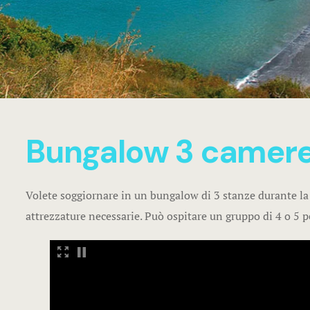
Bungalow 3 camer
Volete soggiornare in un bungalow di 3 stanze durante la v
attrezzature necessarie. Può ospitare un gruppo di 4 o 5 pe