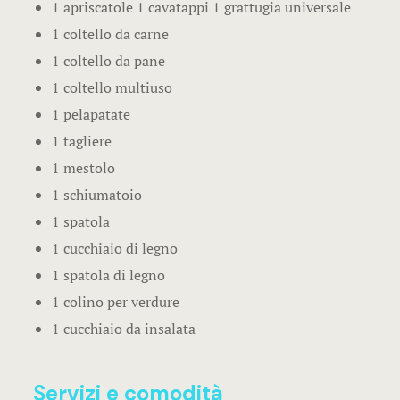
1 apriscatole 1 cavatappi 1 grattugia universale
1 coltello da carne
1 coltello da pane
1 coltello multiuso
1 pelapatate
1 tagliere
1 mestolo
1 schiumatoio
1 spatola
1 cucchiaio di legno
1 spatola di legno
1 colino per verdure
1 cucchiaio da insalata
Servizi e comodità