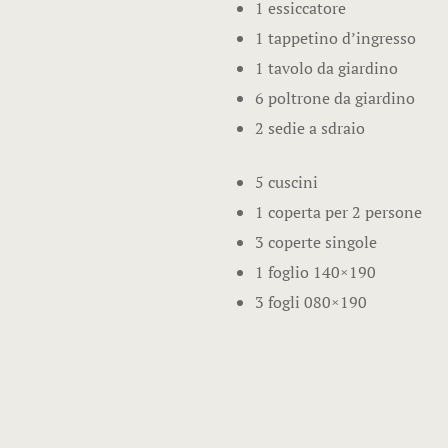
1 essiccatore
1 tappetino d’ingresso
1 tavolo da giardino
6 poltrone da giardino
2 sedie a sdraio
5 cuscini
1 coperta per 2 persone
3 coperte singole
1 foglio 140×190
3 fogli 080×190