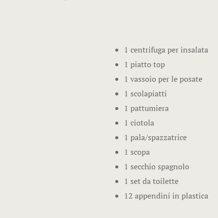
1 centrifuga per insalata
1 piatto top
1 vassoio per le posate
1 scolapiatti
1 pattumiera
1 ciotola
1 pala/spazzatrice
1 scopa
1 secchio spagnolo
1 set da toilette
12 appendini in plastica