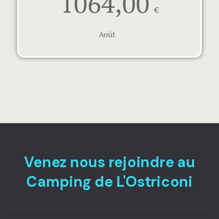
1064,00
€
Août
Venez nous rejoindre au
Camping de L'Ostriconi