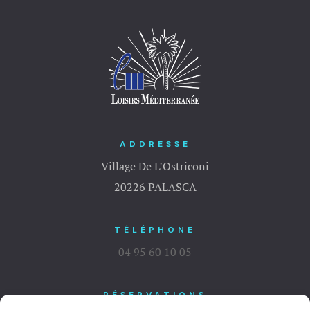
ADDRESSE
Village De L’Ostriconi
20226 PALASCA
TÉLÉPHONE
04 95 60 10 05
RÉSERVATIONS